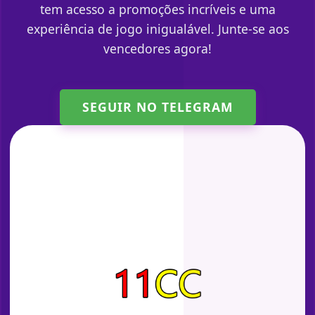
tem acesso a promoções incríveis e uma
experiência de jogo inigualável. Junte-se aos
vencedores agora!
SEGUIR NO TELEGRAM