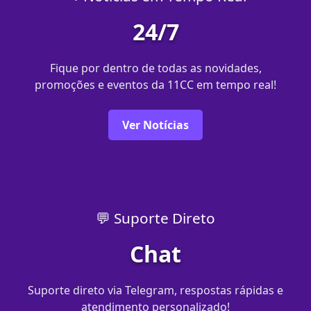
24/7
Fique por dentro de todas as novidades,
promoções e eventos da 11CC em tempo real!
Ver Notícias
💬 Suporte Direto
Chat
Suporte direto via Telegram, respostas rápidas e
atendimento personalizado!