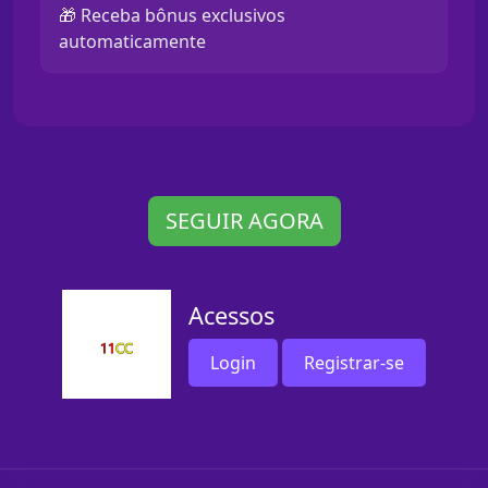
🎁 Receba bônus exclusivos
automaticamente
SEGUIR AGORA
Acessos
Login
Registrar-se