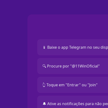
📱 Baixe o app Telegram no seu disp
🔍 Procure por "@11WinOficial"
👆 Toque em "Entrar" ou "Join"
🔔 Ative as notificações para não p