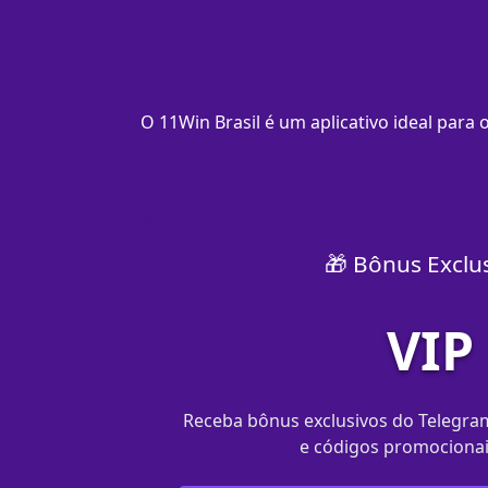
O 11Win Brasil é um aplicativo ideal para
🎁 Bônus Exclu
VIP
Receba bônus exclusivos do Telegra
e códigos promocionai