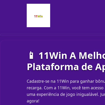
📱 11Win A Melh
Plataforma de A
Cadastre-se na 11Win para ganhar bônu
recarga. Com a 11Win, você tem acesso 
uma experiência de jogo inigualável. J
agora!