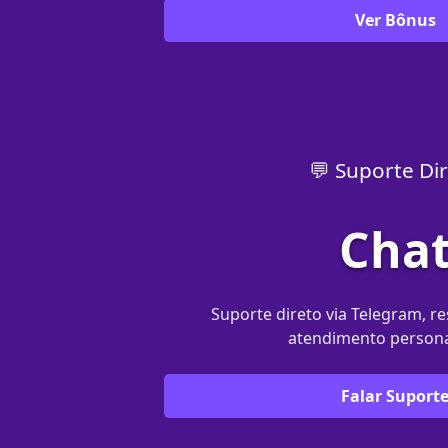
Ver Bônus
💬 Suporte Di
Cha
Suporte direto via Telegram, r
atendimento persona
Falar Suport