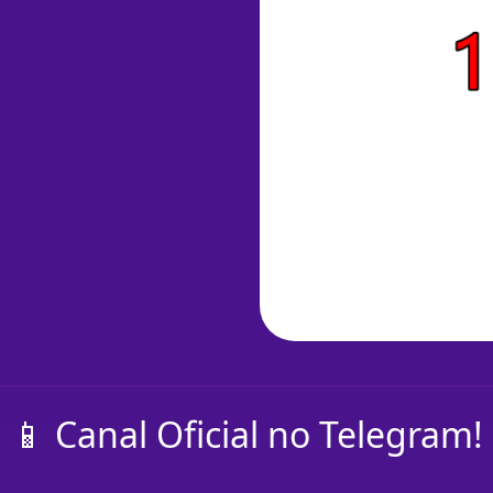
📱 Canal Oficial no Telegram!