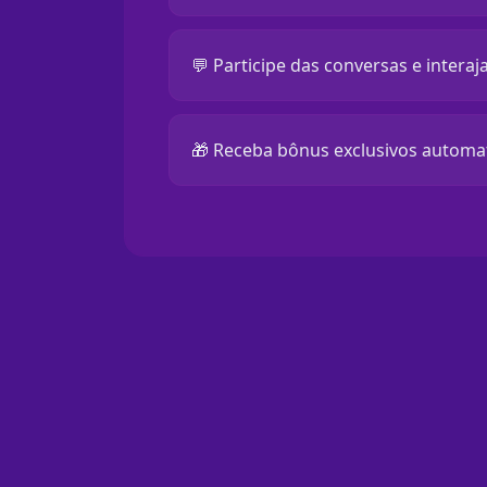
💬 Participe das conversas e interaj
🎁 Receba bônus exclusivos autom