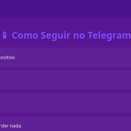
📱 Como Seguir no Telegram
ositivo
erder nada