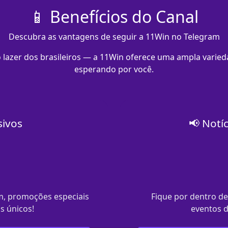
📱 Benefícios do Canal
Descubra as vantagens de seguir a 11Win no Telegram
 o lazer dos brasileiros — a 11Win oferece uma ampla vari
esperando por você.
sivos
📢 Notí
m, promoções especiais
Fique por dentro d
s únicos!
eventos d