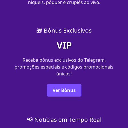
níqueis, pôquer e crupiês ao vivo.
🎁 Bônus Exclusivos
VIP
Receba bônus exclusivos do Telegram,
promoções especiais e códigos promocionais
únicos!
Ver Bônus
📢 Notícias em Tempo Real