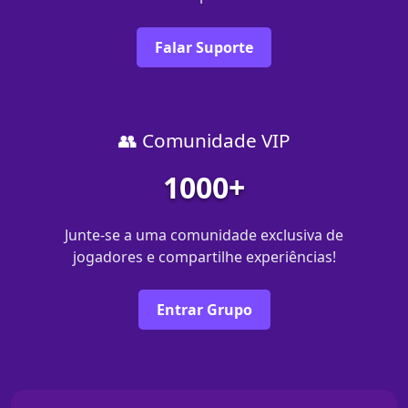
Falar Suporte
👥 Comunidade VIP
1000+
Junte-se a uma comunidade exclusiva de
jogadores e compartilhe experiências!
Entrar Grupo