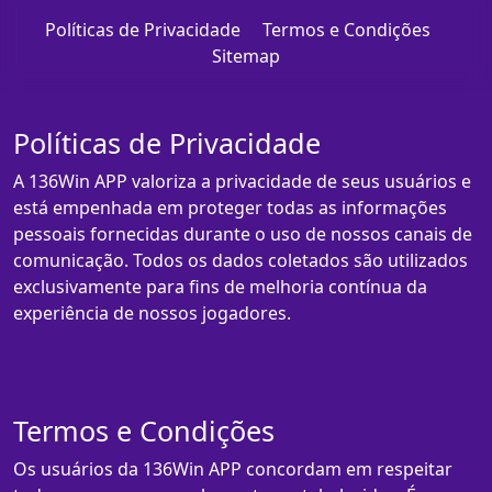
Políticas de Privacidade
Termos e Condições
Sitemap
Políticas de Privacidade
A 136Win APP valoriza a privacidade de seus usuários e
está empenhada em proteger todas as informações
pessoais fornecidas durante o uso de nossos canais de
comunicação. Todos os dados coletados são utilizados
exclusivamente para fins de melhoria contínua da
experiência de nossos jogadores.
Termos e Condições
Os usuários da 136Win APP concordam em respeitar