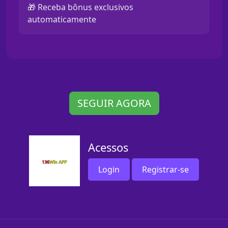
🎁 Receba bônus exclusivos
automaticamente
SEGUIR AGORA
Acessos
Login
Registrar-se