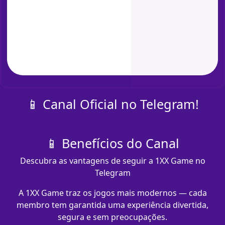
📱 Canal Oficial no Telegram!
📱 Benefícios do Canal
Descubra as vantagens de seguir a 1XX Game no
Telegram
A 1XX Game traz os jogos mais modernos — cada
membro tem garantida uma experiência divertida,
segura e sem preocupações.