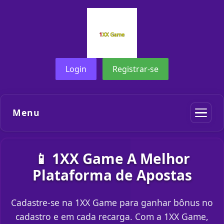
Login
Registrar-se
Menu
📱 1XX Game A Melhor
Plataforma de Apostas
Cadastre-se na 1XX Game para ganhar bônus no
cadastro e em cada recarga. Com a 1XX Game,