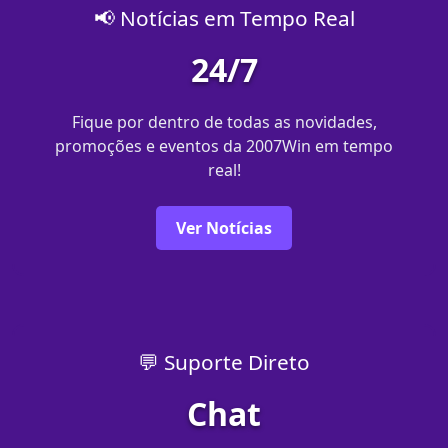
📢 Notícias em Tempo Real
24/7
Fique por dentro de todas as novidades,
promoções e eventos da 2007Win em tempo
real!
Ver Notícias
💬 Suporte Direto
Chat