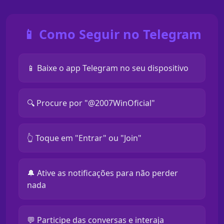
📱 Como Seguir no Telegram
📱 Baixe o app Telegram no seu dispositivo
🔍 Procure por "@2007WinOficial"
👆 Toque em "Entrar" ou "Join"
🔔 Ative as notificações para não perder
nada
💬 Participe das conversas e interaja