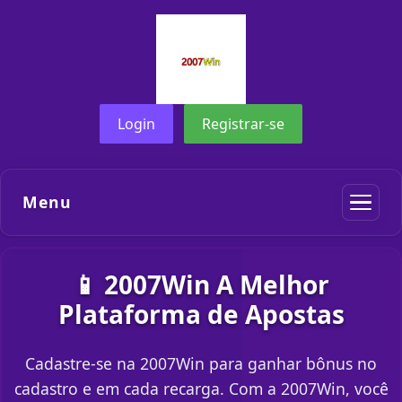
Login
Registrar-se
Menu
📱 2007Win A Melhor
Plataforma de Apostas
Cadastre-se na 2007Win para ganhar bônus no
cadastro e em cada recarga. Com a 2007Win, você