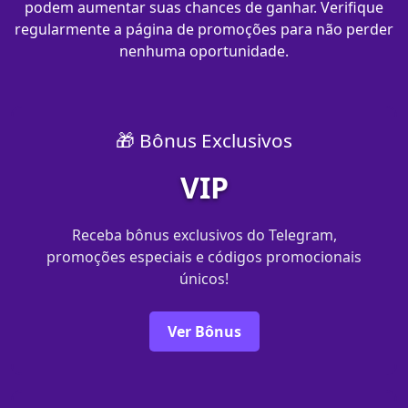
podem aumentar suas chances de ganhar. Verifique
regularmente a página de promoções para não perder
nenhuma oportunidade.
🎁 Bônus Exclusivos
VIP
Receba bônus exclusivos do Telegram,
promoções especiais e códigos promocionais
únicos!
Ver Bônus