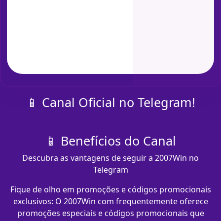
📱 Canal Oficial no Telegram!
📱 Benefícios do Canal
Descubra as vantagens de seguir a 2007Win no
Telegram
Fique de olho em promoções e códigos promocionais
exclusivos: O 2007Win com​ frequentemente oferece
promoções especiais e códigos promocionais que