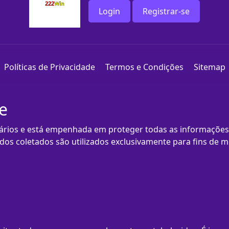
Login
Registrar-se
Políticas de Privacidade
Termos e Condições
Sitemap
de
uários e está empenhada em proteger todas as informações
os coletados são utilizados exclusivamente para fins de m