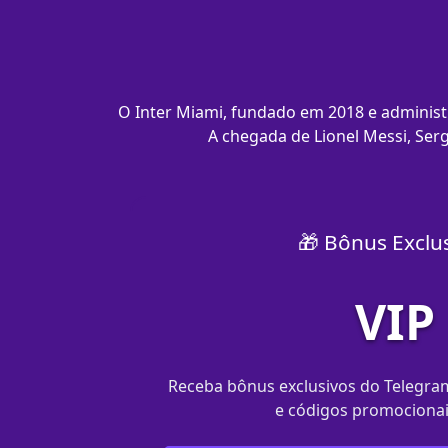
O Inter Miami, fundado em 2018 e administ
A chegada de Lionel Messi, Serg
🎁 Bônus Exclu
VIP
Receba bônus exclusivos do Telegra
e códigos promocionai