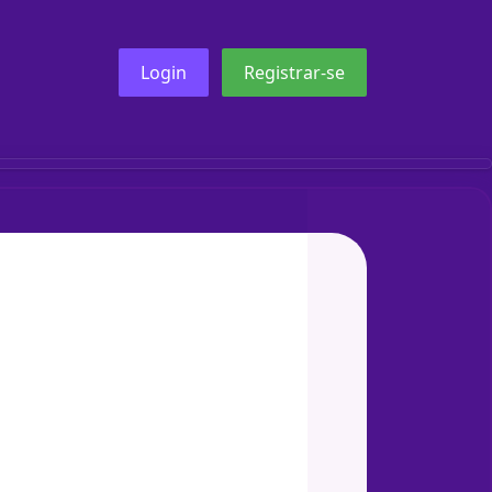
Login
Registrar-se