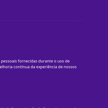
 pessoais fornecidas durante o uso de
elhoria contínua da experiência de nossos