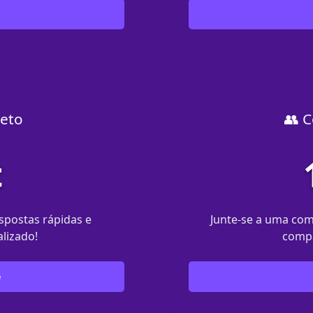
reto
👥 
t
espostas rápidas e
Junte-se a uma com
lizado!
compa
e