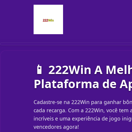
📱 222Win A Mel
Plataforma de A
Cadastre-se na 222Win para ganhar bôn
cada recarga. Com a 222Win, você tem 
incríveis e uma experiência de jogo inig
vencedores agora!