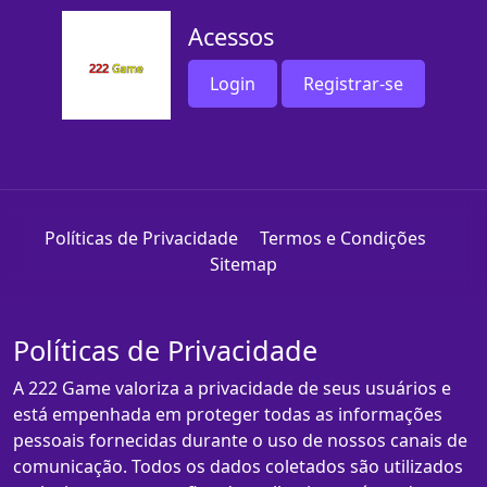
Acessos
Login
Registrar-se
Políticas de Privacidade
Termos e Condições
Sitemap
Políticas de Privacidade
A 222 Game valoriza a privacidade de seus usuários e
está empenhada em proteger todas as informações
pessoais fornecidas durante o uso de nossos canais de
comunicação. Todos os dados coletados são utilizados