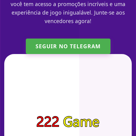
você tem acesso a promoções incríveis e uma
experiência de jogo inigualável. Junte-se aos
vencedores agora!
SEGUIR NO TELEGRAM