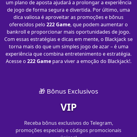
um plano de aposta ajudará a prolongar a experiência
de jogo de forma segura e divertida. Por último, uma
dica valiosa é aproveitar as promoções e bônus
oferecidos pelo
222 Game
, que podem aumentar o
bankroll e proporcionar mais oportunidades de jogo.
Com essas estratégias e dicas em mente, o Blackjack se
torna mais do que um simples jogo de azar – é uma
experiência que combina entretenimento e estratégia.
Acesse o
222 Game
para viver a emoção do Blackjack!.
🎁 Bônus Exclusivos
VIP
Receba bônus exclusivos do Telegram,
promoções especiais e códigos promocionais