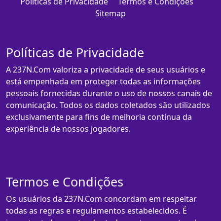
Políticas de Privacidade
Termos e Condições
Sitemap
Políticas de Privacidade
A 237N.Com valoriza a privacidade de seus usuários e
está empenhada em proteger todas as informações
pessoais fornecidas durante o uso de nossos canais de
comunicação. Todos os dados coletados são utilizados
exclusivamente para fins de melhoria contínua da
experiência de nossos jogadores.
Termos e Condições
Os usuários da 237N.Com concordam em respeitar
todas as regras e regulamentos estabelecidos. É