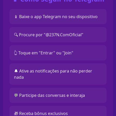
📱 Baixe o app Telegram no seu dispositivo
🔍 Procure por "@237N.ComOficial"
👆 Toque em "Entrar" ou "Join"
🔔 Ative as notificações para não perder
nada
💬 Participe das conversas e interaja
🎁 Receba bônus exclusivos