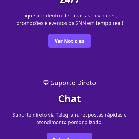
Fique por dentro de todas as novidades,
promoções e eventos da 2NN em tempo real!
Ver Notícias
💬 Suporte Direto
Chat
Suporte direto via Telegram, respostas rápidas e
atendimento personalizado!