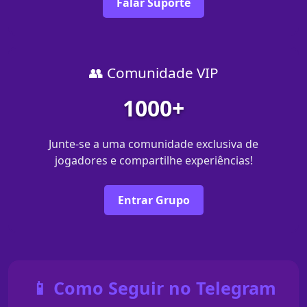
Falar Suporte
👥 Comunidade VIP
1000+
Junte-se a uma comunidade exclusiva de
jogadores e compartilhe experiências!
Entrar Grupo
📱 Como Seguir no Telegram