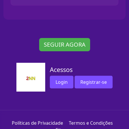
SEGUIR AGORA
Acessos
Login
Registrar-se
Políticas de Privacidade
Termos e Condições