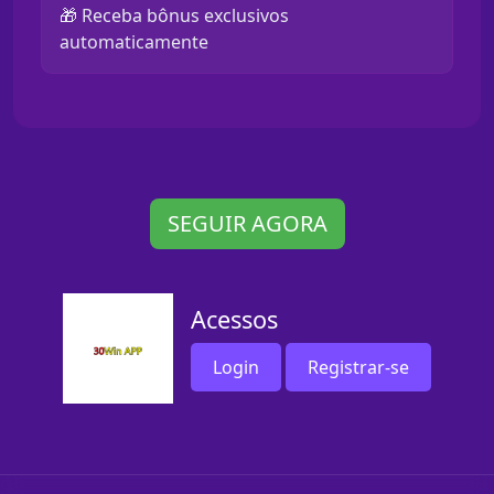
🎁 Receba bônus exclusivos
automaticamente
SEGUIR AGORA
Acessos
Login
Registrar-se