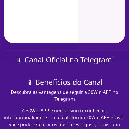
📱 Canal Oficial no Telegram!
📱 Benefícios do Canal
Descubra as vantagens de seguir a 30Win APP no
Telegram
A 30Win APP é um cassino reconhecido
internacionalmente — na plataforma 30Win APP Brasil ,
você pode explorar os melhores jogos globais com