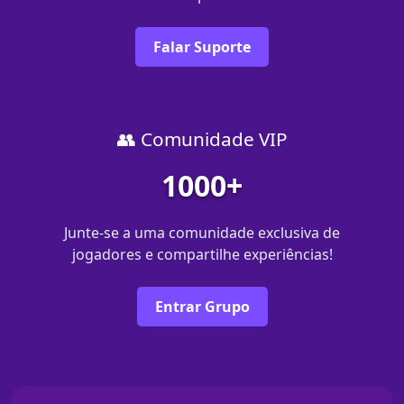
Falar Suporte
👥 Comunidade VIP
1000+
Junte-se a uma comunidade exclusiva de
jogadores e compartilhe experiências!
Entrar Grupo