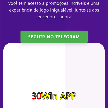
você tem acesso a promoções incríveis e uma
experiência de jogo inigualável. Junte-se aos
vencedores agora!
SEGUIR NO TELEGRAM