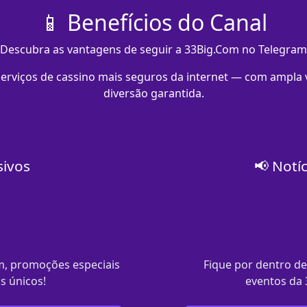
📱 Benefícios do Canal
Descubra as vantagens de seguir a 33Big.Com no Telegram
serviços de cassino mais seguros da internet — com ampla v
diversão garantida.
sivos
📢 Notí
m, promoções especiais
Fique por dentro d
s únicos!
eventos da 