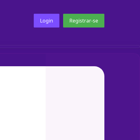
Login
Registrar-se