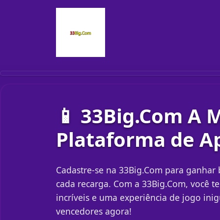
📱 33Big.Com A 
Plataforma de A
Cadastre-se na 33Big.Com para ganhar 
cada recarga. Com a 33Big.Com, você t
incríveis e uma experiência de jogo inig
vencedores agora!