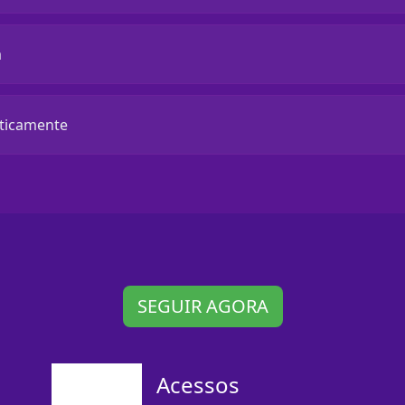
a
aticamente
SEGUIR AGORA
Acessos