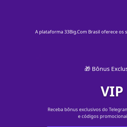
A plataforma 33Big.Com Brasil oferece os 
🎁 Bônus Exclu
VIP
Receba bônus exclusivos do Telegra
e códigos promocionai