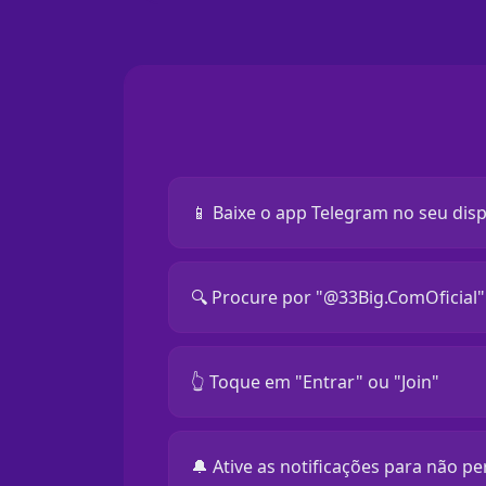
📱 Baixe o app Telegram no seu disp
🔍 Procure por "@33Big.ComOficial"
👆 Toque em "Entrar" ou "Join"
🔔 Ative as notificações para não p