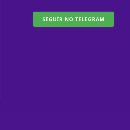
SEGUIR NO TELEGRAM