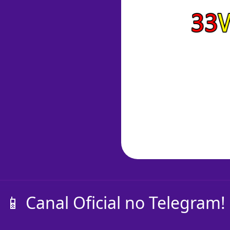
📱 Canal Oficial no Telegram!