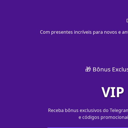
Com presentes incríveis para novos e a
🎁 Bônus Exclu
VIP
Receba bônus exclusivos do Telegra
e códigos promocionai