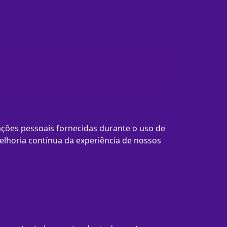
ações pessoais fornecidas durante o uso de
elhoria contínua da experiência de nossos