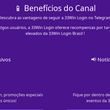
📱 Benefícios do Canal
Descubra as vantagens de seguir a 33Win Login no Telegra
ntigos usuários, a 33Win Login oferece recompensas por t
elevados da 33Win Login Brasil !
sivos
📢 Notí
m, promoções especiais
Fique por dentro d
s únicos!
eventos da 