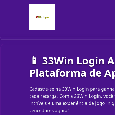
📱 33Win Login 
Plataforma de A
Cadastre-se na 33Win Login para ganha
cada recarga. Com a 33Win Login, você
incríveis e uma experiência de jogo inig
vencedores agora!