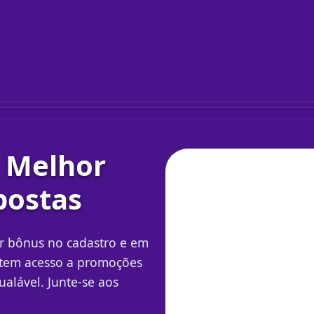
A Melhor
postas
r bônus no cadastro e em
 tem acesso a promoções
ualável. Junte-se aos