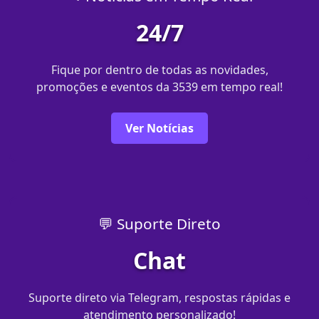
24/7
Fique por dentro de todas as novidades,
promoções e eventos da 3539 em tempo real!
Ver Notícias
💬 Suporte Direto
Chat
Suporte direto via Telegram, respostas rápidas e
atendimento personalizado!