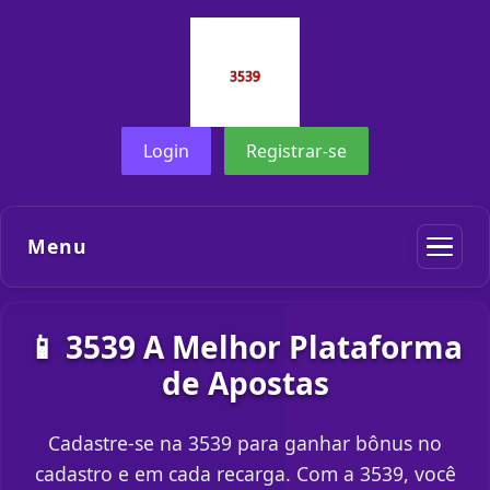
Login
Registrar-se
Menu
📱 3539 A Melhor Plataforma
de Apostas
Cadastre-se na 3539 para ganhar bônus no
cadastro e em cada recarga. Com a 3539, você