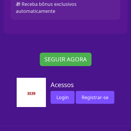
🎁 Receba bônus exclusivos
automaticamente
SEGUIR AGORA
Acessos
Login
Registrar-se