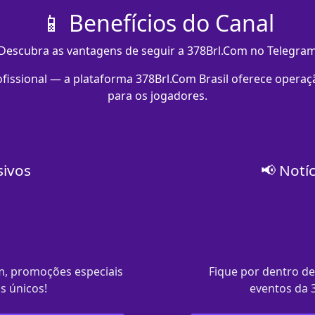
📱 Benefícios do Canal
Descubra as vantagens de seguir a 378Brl.Com no Telegra
issional — a plataforma 378Brl.Com Brasil oferece operação 
para os jogadores.
sivos
📢 Notí
m, promoções especiais
Fique por dentro d
s únicos!
eventos da 