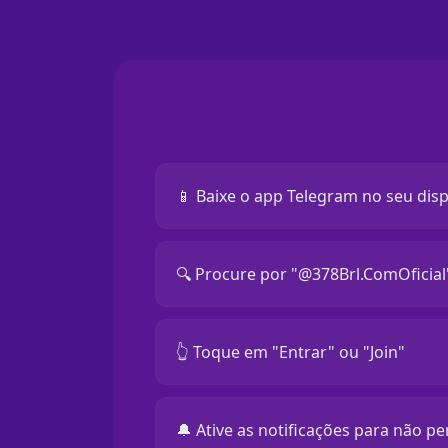
📱 Baixe o app Telegram no seu disp
🔍 Procure por "@378Brl.ComOficial
👆 Toque em "Entrar" ou "Join"
🔔 Ative as notificações para não p