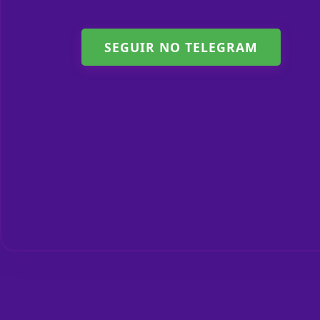
SEGUIR NO TELEGRAM