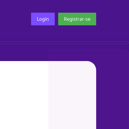
Login
Registrar-se