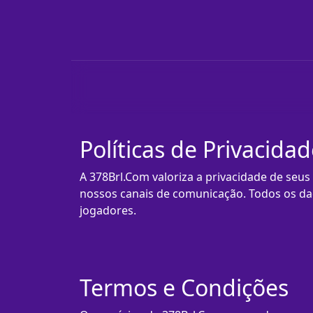
Políticas de Privacida
A 378Brl.Com valoriza a privacidade de seu
nossos canais de comunicação. Todos os dad
jogadores.
Termos e Condições