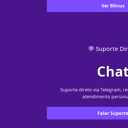
Ver Bônus
💬 Suporte Di
Cha
Suporte direto via Telegram, r
atendimento persona
Falar Suport