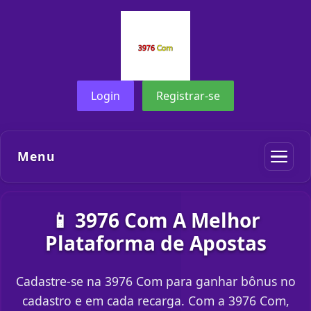
Login
Registrar-se
Menu
📱 3976 Com A Melhor
Plataforma de Apostas
Cadastre-se na 3976 Com para ganhar bônus no
cadastro e em cada recarga. Com a 3976 Com,