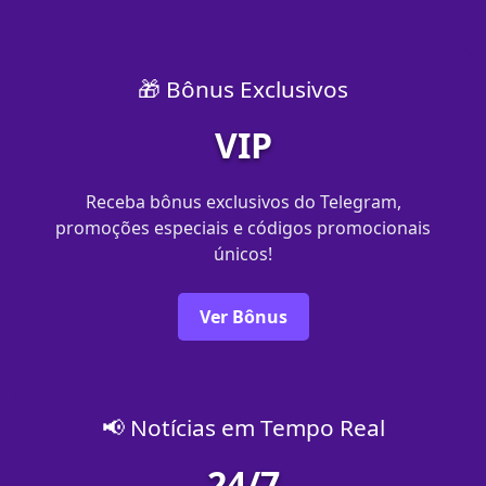
🎁 Bônus Exclusivos
VIP
Receba bônus exclusivos do Telegram,
promoções especiais e códigos promocionais
únicos!
Ver Bônus
📢 Notícias em Tempo Real
24/7