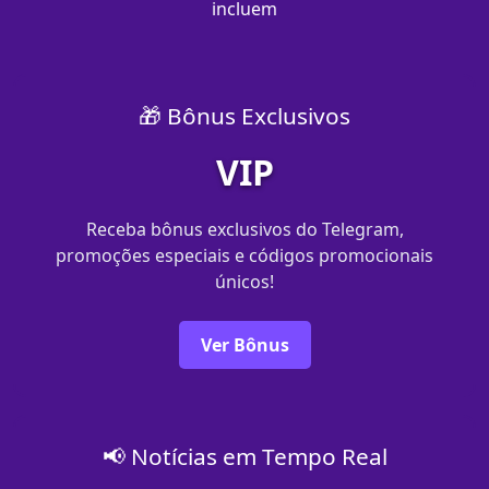
incluem
🎁 Bônus Exclusivos
VIP
Receba bônus exclusivos do Telegram,
promoções especiais e códigos promocionais
únicos!
Ver Bônus
📢 Notícias em Tempo Real