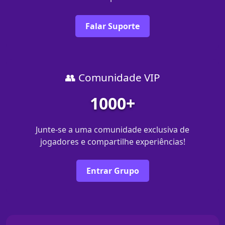
Falar Suporte
👥 Comunidade VIP
1000+
Junte-se a uma comunidade exclusiva de
jogadores e compartilhe experiências!
Entrar Grupo