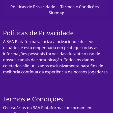
Políticas de Privacidade
Termos e Condições
Sitemap
Políticas de Privacidade
A 3AA Plataforma valoriza a privacidade de seus
usuários e está empenhada em proteger todas as
informações pessoais fornecidas durante o uso de
nossos canais de comunicação. Todos os dados
coletados são utilizados exclusivamente para fins de
melhoria contínua da experiência de nossos jogadores.
Termos e Condições
Os usuários da 3AA Plataforma concordam em