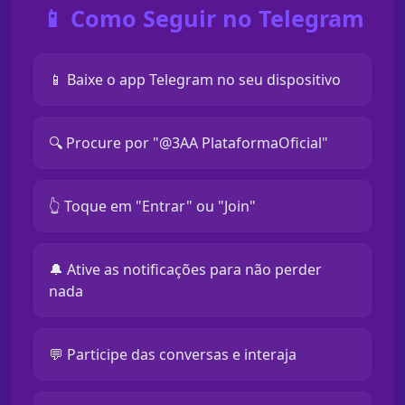
📱 Como Seguir no Telegram
📱 Baixe o app Telegram no seu dispositivo
🔍 Procure por "@3AA PlataformaOficial"
👆 Toque em "Entrar" ou "Join"
🔔 Ative as notificações para não perder
nada
💬 Participe das conversas e interaja