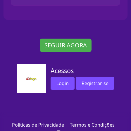
SEGUIR AGORA
Acessos
Login
Registrar-se
Políticas de Privacidade
Termos e Condições