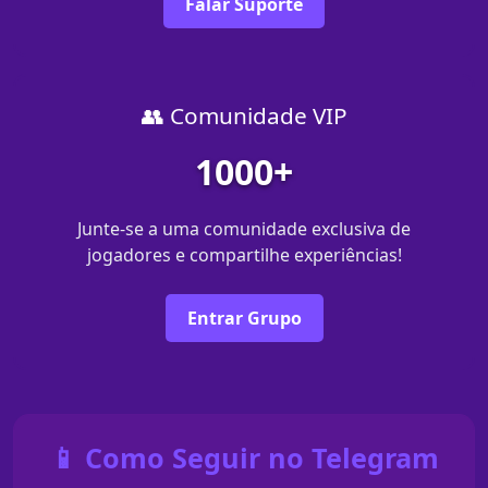
Falar Suporte
👥 Comunidade VIP
1000+
Junte-se a uma comunidade exclusiva de
jogadores e compartilhe experiências!
Entrar Grupo
📱 Como Seguir no Telegram