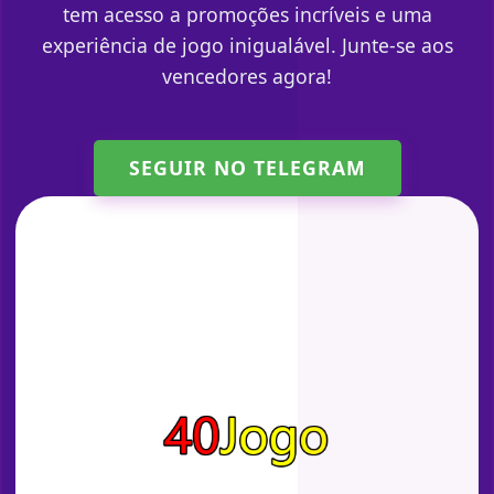
tem acesso a promoções incríveis e uma
experiência de jogo inigualável. Junte-se aos
vencedores agora!
SEGUIR NO TELEGRAM