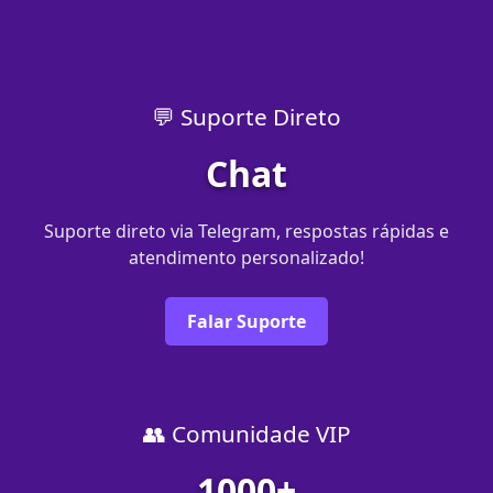
💬 Suporte Direto
Chat
Suporte direto via Telegram, respostas rápidas e
atendimento personalizado!
Falar Suporte
👥 Comunidade VIP
1000+