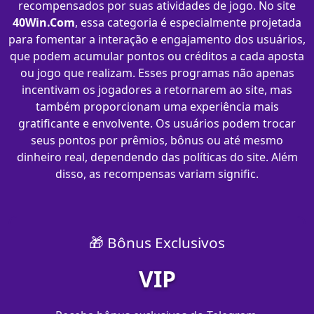
recompensados por suas atividades de jogo. No site
40Win.Com
, essa categoria é especialmente projetada
para fomentar a interação e engajamento dos usuários,
que podem acumular pontos ou créditos a cada aposta
ou jogo que realizam. Esses programas não apenas
incentivam os jogadores a retornarem ao site, mas
também proporcionam uma experiência mais
gratificante e envolvente. Os usuários podem trocar
seus pontos por prêmios, bônus ou até mesmo
dinheiro real, dependendo das políticas do site. Além
disso, as recompensas variam signific.
🎁 Bônus Exclusivos
VIP