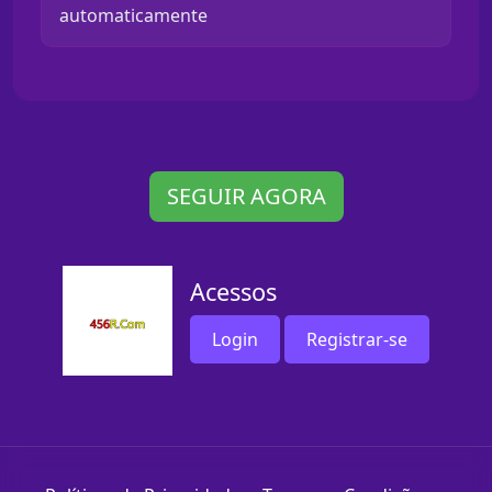
automaticamente
SEGUIR AGORA
Acessos
Login
Registrar-se