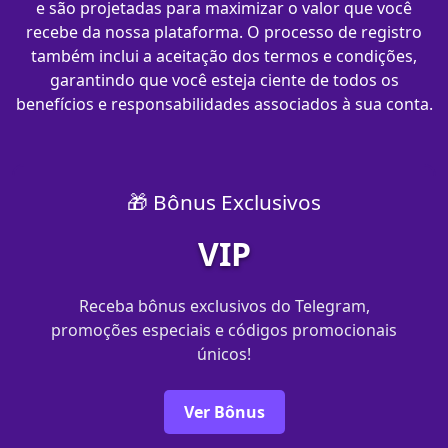
e são projetadas para maximizar o valor que você
recebe da nossa plataforma. O processo de registro
também inclui a aceitação dos termos e condições,
garantindo que você esteja ciente de todos os
benefícios e responsabilidades associados à sua conta.
🎁 Bônus Exclusivos
VIP
Receba bônus exclusivos do Telegram,
promoções especiais e códigos promocionais
únicos!
Ver Bônus