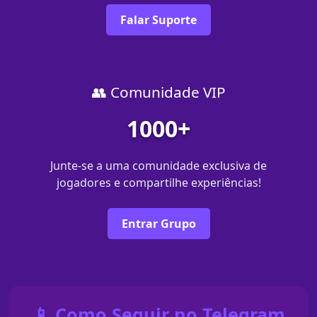
Falar Suporte
👥 Comunidade VIP
1000+
Junte-se a uma comunidade exclusiva de
jogadores e compartilhe experiências!
Entrar Grupo
📱 Como Seguir no Telegram