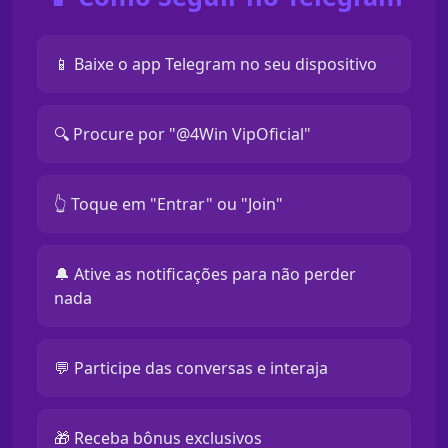
📱 Baixe o app Telegram no seu dispositivo
🔍 Procure por "@4Win VipOficial"
👆 Toque em "Entrar" ou "Join"
🔔 Ative as notificações para não perder
nada
💬 Participe das conversas e interaja
🎁 Receba bônus exclusivos