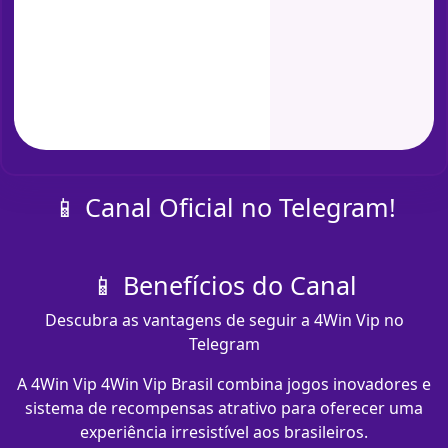
📱 Canal Oficial no Telegram!
📱 Benefícios do Canal
Descubra as vantagens de seguir a 4Win Vip no
Telegram
A 4Win Vip 4Win Vip Brasil combina jogos inovadores e
sistema de recompensas atrativo para oferecer uma
experiência irresistível aos brasileiros.