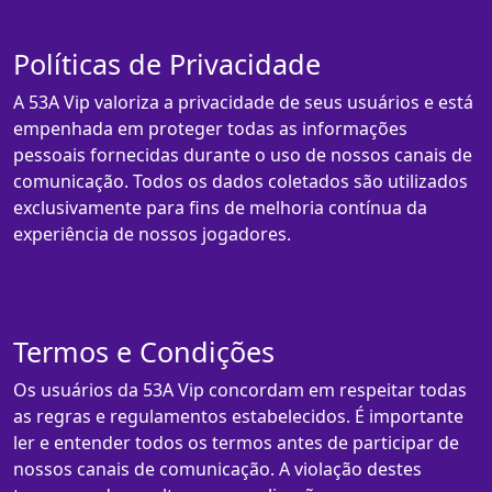
Políticas de Privacidade
A 53A Vip valoriza a privacidade de seus usuários e está
empenhada em proteger todas as informações
pessoais fornecidas durante o uso de nossos canais de
comunicação. Todos os dados coletados são utilizados
exclusivamente para fins de melhoria contínua da
experiência de nossos jogadores.
Termos e Condições
Os usuários da 53A Vip concordam em respeitar todas
as regras e regulamentos estabelecidos. É importante
ler e entender todos os termos antes de participar de
nossos canais de comunicação. A violação destes