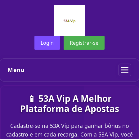
Login
Registrar-se
Menu
📱 53A Vip A Melhor
Plataforma de Apostas
Cadastre-se na 53A Vip para ganhar bônus no
cadastro e em cada recarga. Com a 53A Vip, você