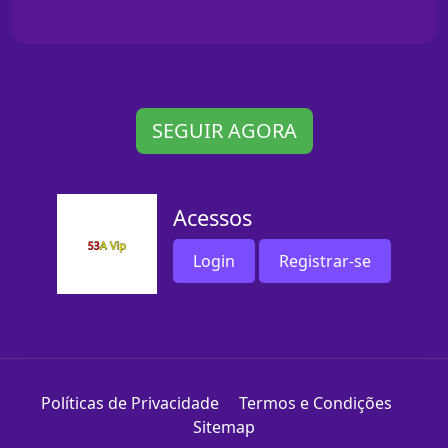
SEGUIR AGORA
Acessos
Login
Registrar-se
Políticas de Privacidade
Termos e Condições
Sitemap