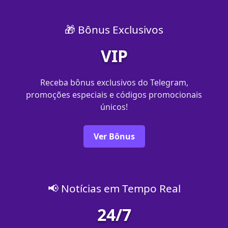
🎁 Bônus Exclusivos
VIP
Receba bônus exclusivos do Telegram,
promoções especiais e códigos promocionais
únicos!
Ver Bônus
📢 Notícias em Tempo Real
24/7