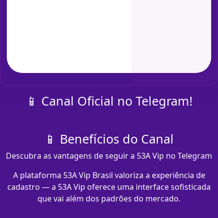
📱 Canal Oficial no Telegram!
📱 Benefícios do Canal
Descubra as vantagens de seguir a 53A Vip no Telegram
A plataforma 53A Vip Brasil valoriza a experiência de
cadastro — a 53A Vip oferece uma interface sofisticada
que vai além dos padrões do mercado.