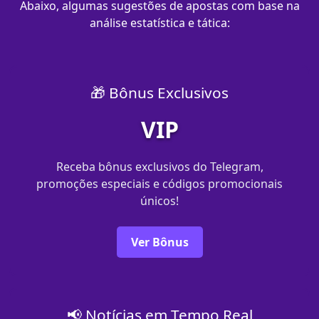
Abaixo, algumas sugestões de apostas com base na
análise estatística e tática:
🎁 Bônus Exclusivos
VIP
Receba bônus exclusivos do Telegram,
promoções especiais e códigos promocionais
únicos!
Ver Bônus
📢 Notícias em Tempo Real