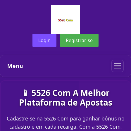
Login
Registrar-se
Menu
📱 5526 Com A Melhor
Plataforma de Apostas
Cadastre-se na 5526 Com para ganhar bônus no
cadastro e em cada recarga. Com a 5526 Com,