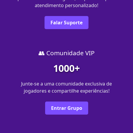
atendimento personalizado!
Falar Suporte
👥 Comunidade VIP
1000+
Junte-se a uma comunidade exclusiva de
jogadores e compartilhe experiências!
Entrar Grupo