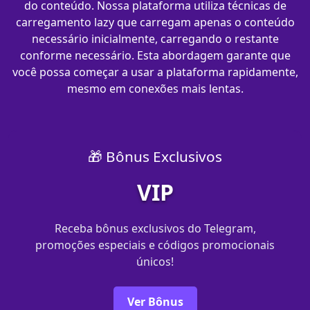
do conteúdo. Nossa plataforma utiliza técnicas de
carregamento lazy que carregam apenas o conteúdo
necessário inicialmente, carregando o restante
conforme necessário. Esta abordagem garante que
você possa começar a usar a plataforma rapidamente,
mesmo em conexões mais lentas.
🎁 Bônus Exclusivos
VIP
Receba bônus exclusivos do Telegram,
promoções especiais e códigos promocionais
únicos!
Ver Bônus