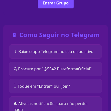
Entrar Grupo
📱 Como Seguir no Telegram
📱 Baixe o app Telegram no seu dispositivo
🔍 Procure por "@5542 PlataformaOficial"
👆 Toque em "Entrar" ou "Join"
🔔 Ative as notificações para não perder
nada