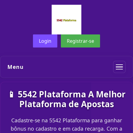
Login
Registrar-se
Menu
📱 5542 Plataforma A Melhor
Plataforma de Apostas
Cadastre-se na 5542 Plataforma para ganhar
bônus no cadastro e em cada recarga. Com a