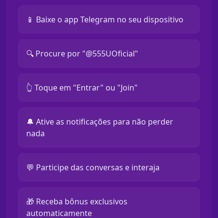
📱 Baixe o app Telegram no seu dispositivo
🔍 Procure por "@555UOficial"
👆 Toque em "Entrar" ou "Join"
🔔 Ative as notificações para não perder
nada
💬 Participe das conversas e interaja
🎁 Receba bônus exclusivos
automaticamente