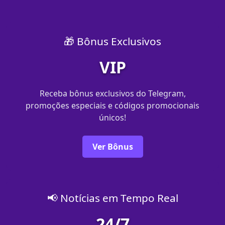
🎁 Bônus Exclusivos
VIP
Receba bônus exclusivos do Telegram,
promoções especiais e códigos promocionais
únicos!
Ver Bônus
📢 Notícias em Tempo Real
24/7