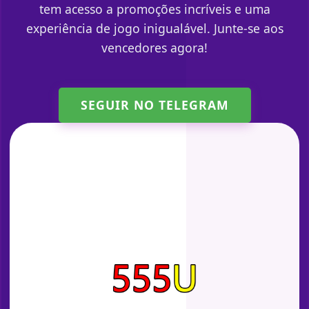
tem acesso a promoções incríveis e uma
experiência de jogo inigualável. Junte-se aos
vencedores agora!
SEGUIR NO TELEGRAM