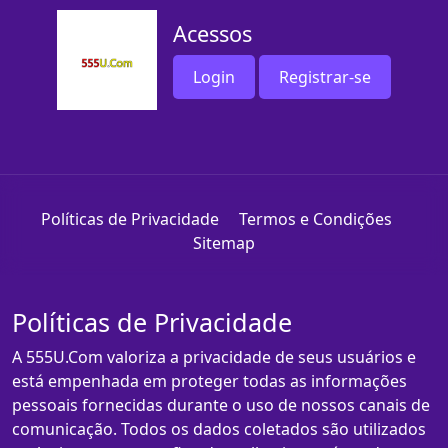
Acessos
Login
Registrar-se
Políticas de Privacidade
Termos e Condições
Sitemap
Políticas de Privacidade
A 555U.Com valoriza a privacidade de seus usuários e
está empenhada em proteger todas as informações
pessoais fornecidas durante o uso de nossos canais de
comunicação. Todos os dados coletados são utilizados