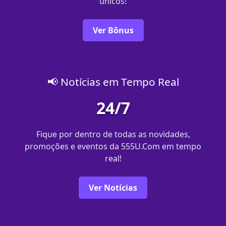
únicos!
Ver Bônus
📢 Notícias em Tempo Real
24/7
Fique por dentro de todas as novidades,
promoções e eventos da 555U.Com em tempo
real!
Ver Notícias