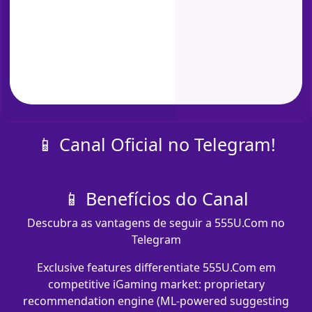
📱 Canal Oficial no Telegram!
📱 Benefícios do Canal
Descubra as vantagens de seguir a 555U.Com no
Telegram
Exclusive features differentiate 555U.Com em
competitive iGaming market: proprietary
recommendation engine (ML-powered suggesting