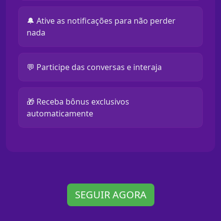
🔔 Ative as notificações para não perder
nada
💬 Participe das conversas e interaja
🎁 Receba bônus exclusivos
automaticamente
SEGUIR AGORA