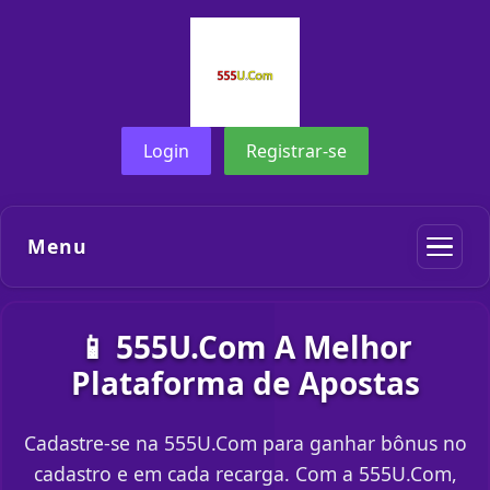
Login
Registrar-se
Menu
📱 555U.Com A Melhor
Plataforma de Apostas
Cadastre-se na 555U.Com para ganhar bônus no
cadastro e em cada recarga. Com a 555U.Com,