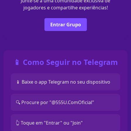
Junte-se a uma comunidade exclusiva de
jogadores e compartilhe experiências!
Entrar Grupo
📱 Como Seguir no Telegram
📱 Baixe o app Telegram no seu dispositivo
🔍 Procure por "@555U.ComOficial"
👆 Toque em "Entrar" ou "Join"