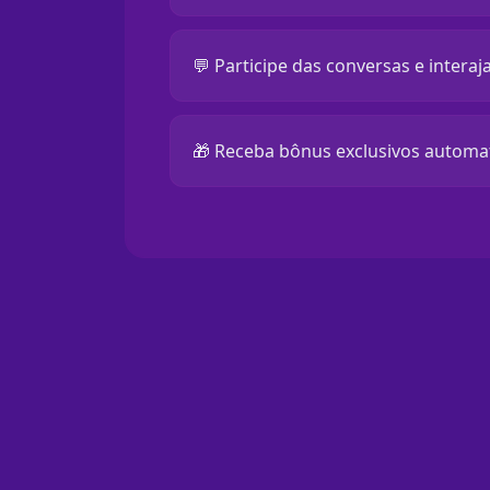
💬 Participe das conversas e interaj
🎁 Receba bônus exclusivos autom