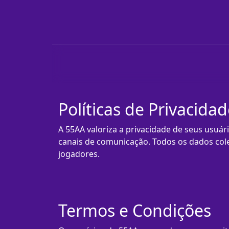
Políticas de Privacida
A 55AA valoriza a privacidade de seus usuá
canais de comunicação. Todos os dados cole
jogadores.
Termos e Condições