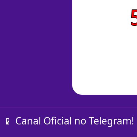
📱 Canal Oficial no Telegram!