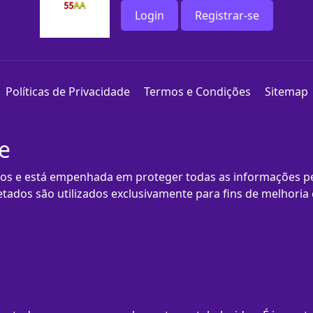
Login
Registrar-se
Políticas de Privacidade
Termos e Condições
Sitemap
de
rios e está empenhada em proteger todas as informações p
tados são utilizados exclusivamente para fins de melhoria