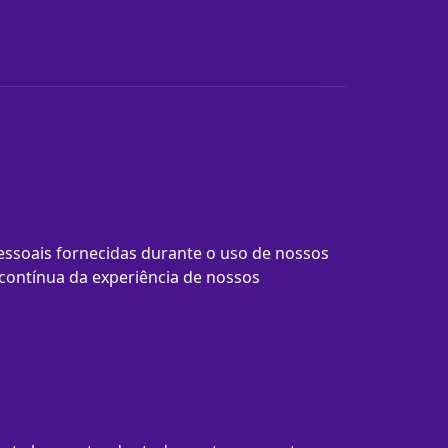
essoais fornecidas durante o uso de nossos
 contínua da experiência de nossos