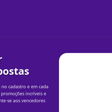
r
postas
 no cadastro e em cada
 promoções incríveis e
unte-se aos vencedores