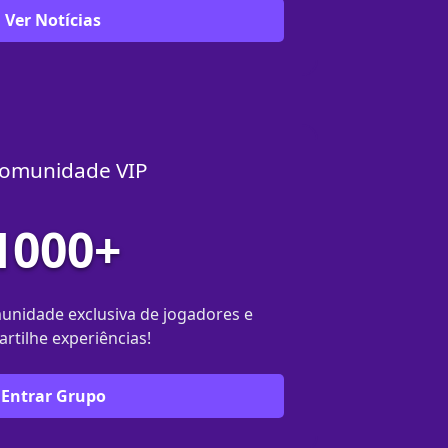
Ver Notícias
Comunidade VIP
1000+
unidade exclusiva de jogadores e
rtilhe experiências!
Entrar Grupo