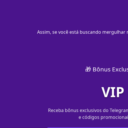
Assim, se você está buscando mergulhar no
🎁 Bônus Exclu
VIP
Receba bônus exclusivos do Telegra
e códigos promocionai