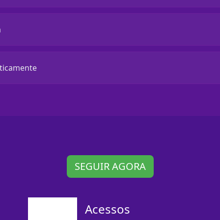
a
aticamente
SEGUIR AGORA
Acessos