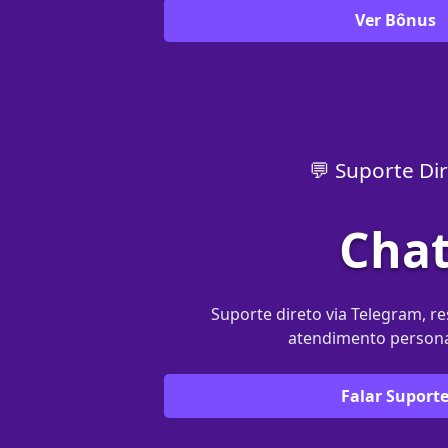
Ver Bônus
💬 Suporte Di
Cha
Suporte direto via Telegram, r
atendimento persona
Falar Suport