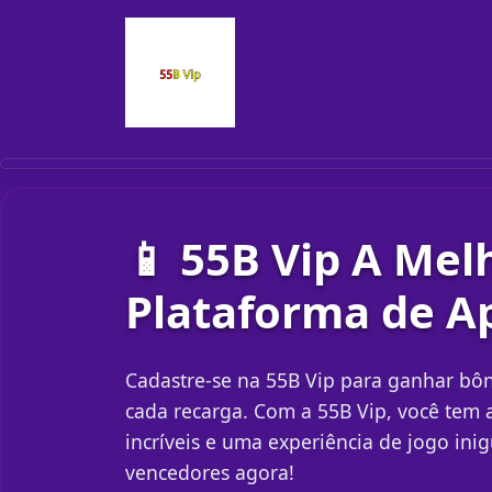
📱 55B Vip A Mel
Plataforma de A
Cadastre-se na 55B Vip para ganhar bô
cada recarga. Com a 55B Vip, você tem
incríveis e uma experiência de jogo inig
vencedores agora!