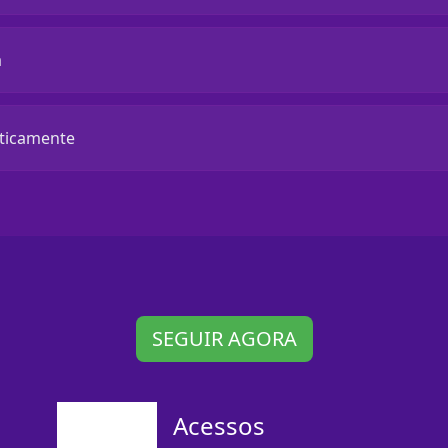
a
aticamente
SEGUIR AGORA
Acessos