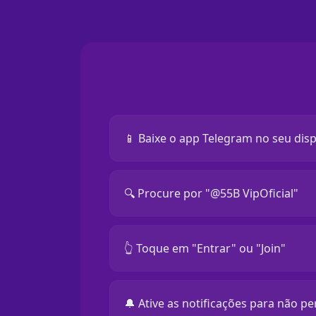
📱 Baixe o app Telegram no seu disp
🔍 Procure por "@55B VipOficial"
👆 Toque em "Entrar" ou "Join"
🔔 Ative as notificações para não p