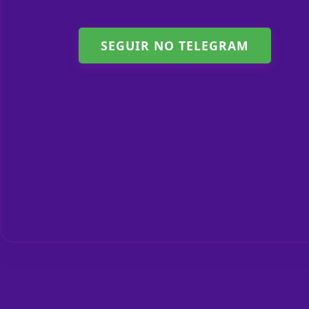
SEGUIR NO TELEGRAM