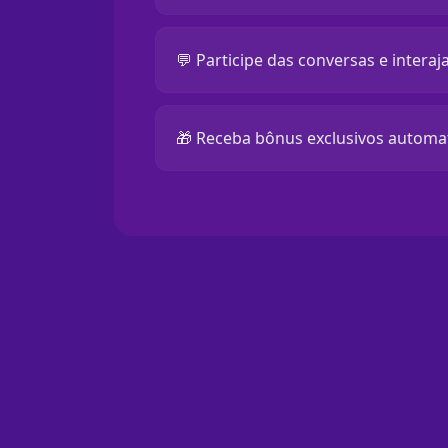
💬 Participe das conversas e interaj
🎁 Receba bônus exclusivos autom