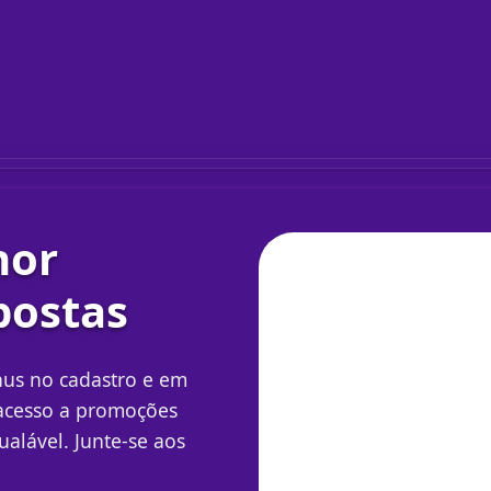
hor
postas
nus no cadastro e em
 acesso a promoções
ualável. Junte-se aos