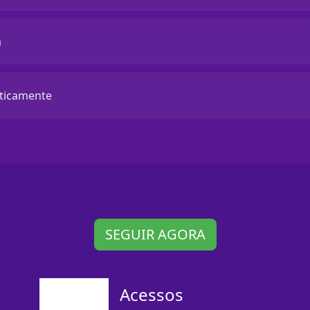
a
aticamente
SEGUIR AGORA
Acessos