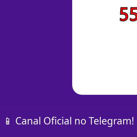
📱 Canal Oficial no Telegram!