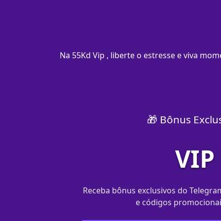
Na 55Kd Vip , liberte o estresse e viva mo
🎁 Bônus Exclu
VIP
Receba bônus exclusivos do Telegra
e códigos promocionai