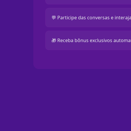
💬 Participe das conversas e interaj
🎁 Receba bônus exclusivos autom