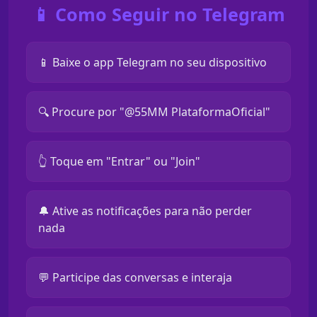
📱 Como Seguir no Telegram
📱 Baixe o app Telegram no seu dispositivo
🔍 Procure por "@55MM PlataformaOficial"
👆 Toque em "Entrar" ou "Join"
🔔 Ative as notificações para não perder
nada
💬 Participe das conversas e interaja