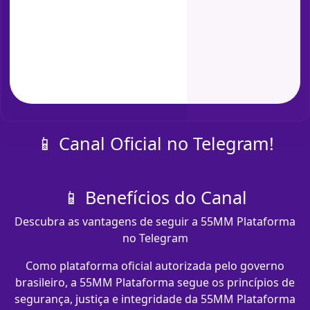
📱 Canal Oficial no Telegram!
📱 Benefícios do Canal
Descubra as vantagens de seguir a 55MM Plataforma
no Telegram
Como plataforma oficial autorizada pelo governo
brasileiro, a 55MM Plataforma segue os princípios de
segurança, justiça e integridade da 55MM Plataforma