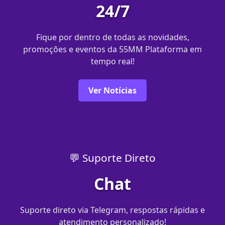
24/7
Fique por dentro de todas as novidades,
promoções e eventos da 55MM Plataforma em
tempo real!
Ver Notícias
💬 Suporte Direto
Chat
Suporte direto via Telegram, respostas rápidas e
atendimento personalizado!