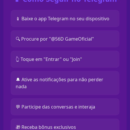
📱 Baixe o app Telegram no seu dispositivo
🔍 Procure por "@56D GameOficial"
👆 Toque em "Entrar" ou "Join"
🔔 Ative as notificações para não perder
nada
💬 Participe das conversas e interaja
🎁 Receba bônus exclusivos