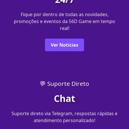
Fique por dentro de todas as novidades,
promoções e eventos da 56D Game em tempo
real!
Ver Notícias
💬 Suporte Direto
Chat
Suporte direto via Telegram, respostas rápidas e
atendimento personalizado!