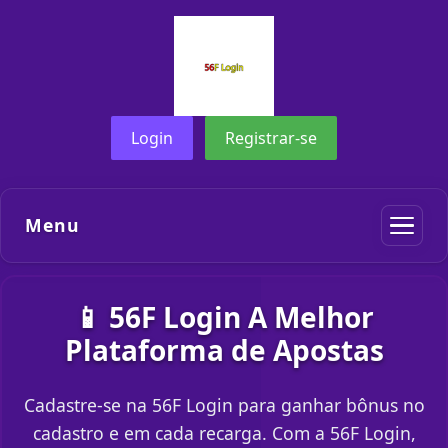
Login
Registrar-se
Menu
📱 56F Login A Melhor
Plataforma de Apostas
Cadastre-se na 56F Login para ganhar bônus no
cadastro e em cada recarga. Com a 56F Login,