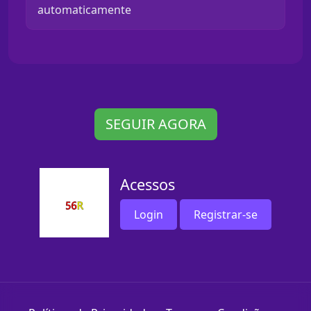
automaticamente
SEGUIR AGORA
Acessos
Login
Registrar-se