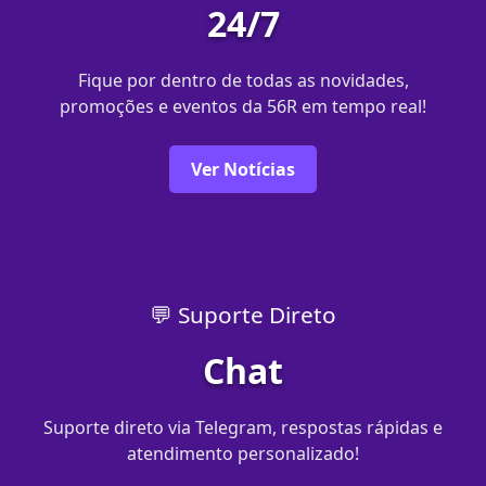
24/7
Fique por dentro de todas as novidades,
promoções e eventos da 56R em tempo real!
Ver Notícias
💬 Suporte Direto
Chat
Suporte direto via Telegram, respostas rápidas e
atendimento personalizado!