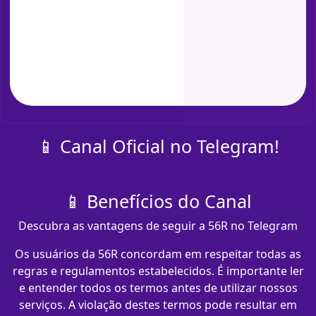
📱 Canal Oficial no Telegram!
📱 Benefícios do Canal
Descubra as vantagens de seguir a 56R no Telegram
Os usuários da 56R concordam em respeitar todas as
regras e regulamentos estabelecidos. É importante ler
e entender todos os termos antes de utilizar nossos
serviços. A violação destes termos pode resultar em