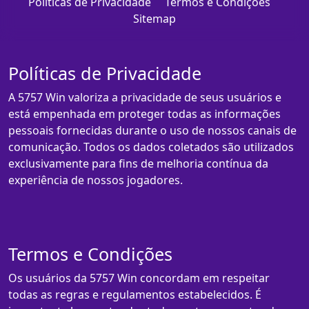
Políticas de Privacidade
Termos e Condições
Sitemap
Políticas de Privacidade
A 5757 Win valoriza a privacidade de seus usuários e
está empenhada em proteger todas as informações
pessoais fornecidas durante o uso de nossos canais de
comunicação. Todos os dados coletados são utilizados
exclusivamente para fins de melhoria contínua da
experiência de nossos jogadores.
Termos e Condições
Os usuários da 5757 Win concordam em respeitar
todas as regras e regulamentos estabelecidos. É