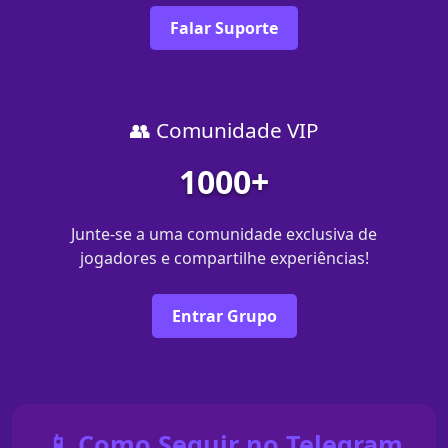
Falar Suporte
👥 Comunidade VIP
1000+
Junte-se a uma comunidade exclusiva de
jogadores e compartilhe experiências!
Entrar Grupo
📱 Como Seguir no Telegram