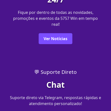
Fique por dentro de todas as novidades,
promoções e eventos da 5757 Win em tempo
real!
Ver Notícias
💬 Suporte Direto
Chat
Suporte direto via Telegram, respostas rápidas e
atendimento personalizado!