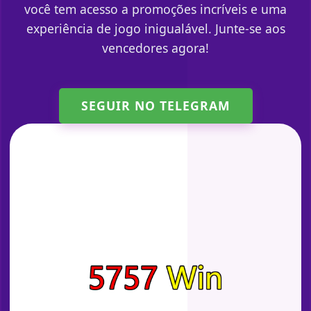
você tem acesso a promoções incríveis e uma
experiência de jogo inigualável. Junte-se aos
vencedores agora!
SEGUIR NO TELEGRAM