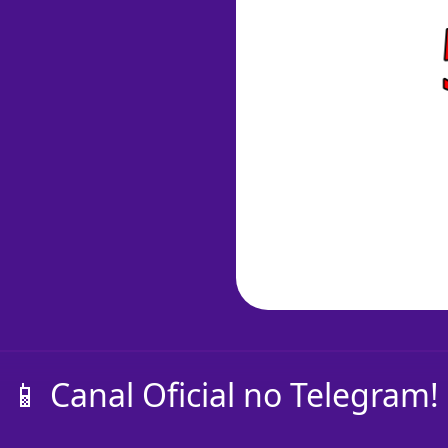
📱 Canal Oficial no Telegram!