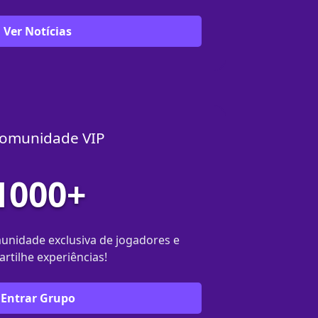
Ver Notícias
Comunidade VIP
1000+
unidade exclusiva de jogadores e
rtilhe experiências!
Entrar Grupo