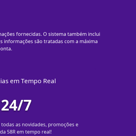
mações fornecidas. O sistema também inclui
 as informações são tratadas com a máxima
ponta.
cias em Tempo Real
24/7
e todas as novidades, promoções e
 da 58R em tempo real!