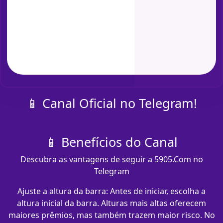
📱 Canal Oficial no Telegram!
📱 Benefícios do Canal
Descubra as vantagens de seguir a 5905.Com no
Telegram
Ajuste a altura da barra: Antes de iniciar, escolha a
altura inicial da barra. Alturas mais altas oferecem
maiores prêmios, mas também trazem maior risco. No