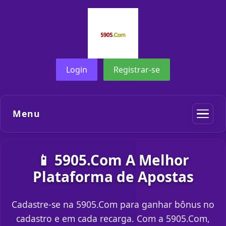
Login
Registrar-se
Menu
📱 5905.Com A Melhor
Plataforma de Apostas
Cadastre-se na 5905.Com para ganhar bônus no
cadastro e em cada recarga. Com a 5905.Com,