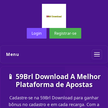
Login
Registrar-se
Menu
📱 59Brl Download A Melhor
Plataforma de Apostas
Cadastre-se na 59Brl Download para ganhar
bônus no cadastro e em cada recarga. Com a