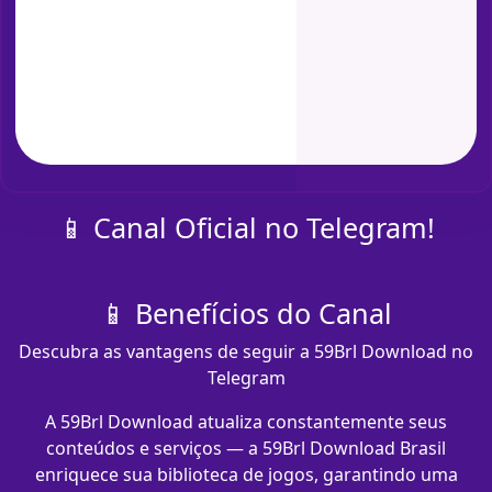
📱 Canal Oficial no Telegram!
📱 Benefícios do Canal
Descubra as vantagens de seguir a 59Brl Download no
Telegram
A 59Brl Download atualiza constantemente seus
conteúdos e serviços — a 59Brl Download Brasil
enriquece sua biblioteca de jogos, garantindo uma