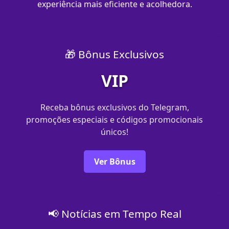
experiência mais eficiente e acolhedora.
🎁 Bônus Exclusivos
VIP
Receba bônus exclusivos do Telegram,
promoções especiais e códigos promocionais
únicos!
Ver Bônus
📢 Notícias em Tempo Real