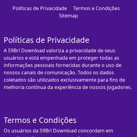
Políticas de Privacidade
Termos e Condições
Sitemap
Políticas de Privacidade
A 59Brl Download valoriza a privacidade de seus
usuários e está empenhada em proteger todas as
informações pessoais fornecidas durante o uso de
nossos canais de comunicação. Todos os dados
coletados são utilizados exclusivamente para fins de
melhoria contínua da experiência de nossos jogadores.
Termos e Condições
Os usuários da 59Brl Download concordam em