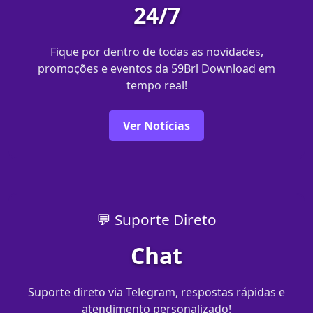
24/7
Fique por dentro de todas as novidades,
promoções e eventos da 59Brl Download em
tempo real!
Ver Notícias
💬 Suporte Direto
Chat
Suporte direto via Telegram, respostas rápidas e
atendimento personalizado!