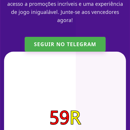
acesso a promoções incríveis e uma experiência
de jogo inigualável. Junte-se aos vencedores
agora!
SEGUIR NO TELEGRAM