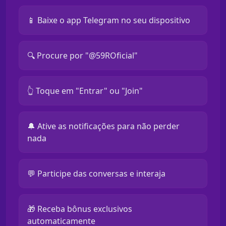
📱 Baixe o app Telegram no seu dispositivo
🔍 Procure por "@59ROficial"
👆 Toque em "Entrar" ou "Join"
🔔 Ative as notificações para não perder
nada
💬 Participe das conversas e interaja
🎁 Receba bônus exclusivos
automaticamente