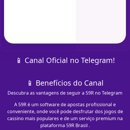
📱 Canal Oficial no Telegram!
📱 Benefícios do Canal
Descubra as vantagens de seguir a 59R no Telegram
A 59R é um software de apostas profissional e
conveniente, onde você pode desfrutar dos jogos de
cassino mais populares e de um serviço premium na
plataforma 59R Brasil .