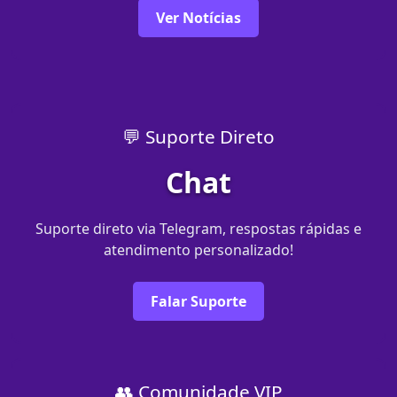
Ver Notícias
💬 Suporte Direto
Chat
Suporte direto via Telegram, respostas rápidas e
atendimento personalizado!
Falar Suporte
👥 Comunidade VIP