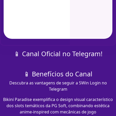
📱 Canal Oficial no Telegram!
📱 Benefícios do Canal
Descubra as vantagens de seguir a 5Win Login no
Telegram
Bikini Paradise exemplifica o design visual característico
dos slots temáticos da PG Soft, combinando estética
anime-inspired com mecânicas de jogo