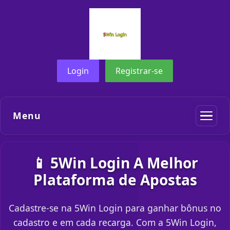
Login
Registrar-se
Menu
📱 5Win Login A Melhor
Plataforma de Apostas
Cadastre-se na 5Win Login para ganhar bônus no
cadastro e em cada recarga. Com a 5Win Login,