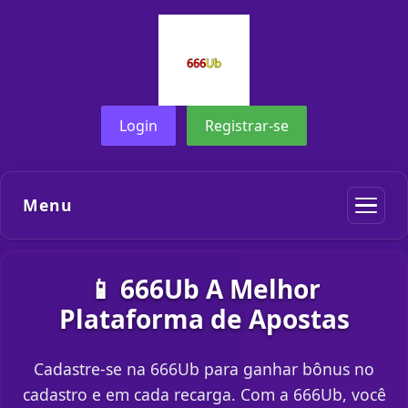
Login
Registrar-se
Menu
📱 666Ub A Melhor
Plataforma de Apostas
Cadastre-se na 666Ub para ganhar bônus no
cadastro e em cada recarga. Com a 666Ub, você