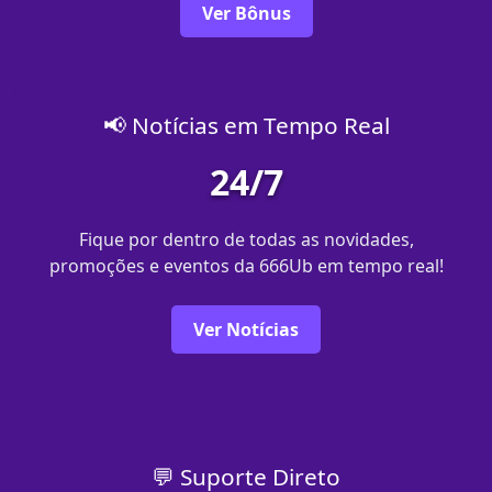
Ver Bônus
📢 Notícias em Tempo Real
24/7
Fique por dentro de todas as novidades,
promoções e eventos da 666Ub em tempo real!
Ver Notícias
💬 Suporte Direto