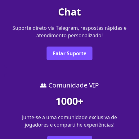
Chat
Suporte direto via Telegram, respostas rápidas e
atendimento personalizado!
Falar Suporte
👥 Comunidade VIP
1000+
Junte-se a uma comunidade exclusiva de
jogadores e compartilhe experiências!