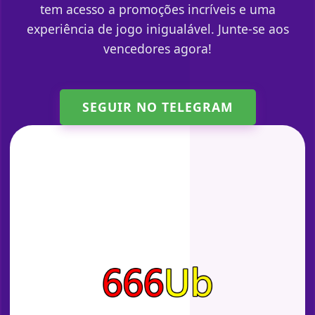
tem acesso a promoções incríveis e uma
experiência de jogo inigualável. Junte-se aos
vencedores agora!
SEGUIR NO TELEGRAM