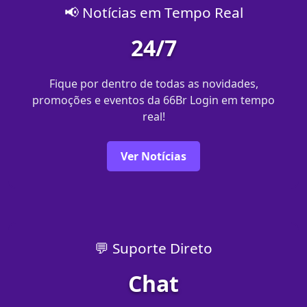
📢 Notícias em Tempo Real
24/7
Fique por dentro de todas as novidades,
promoções e eventos da 66Br Login em tempo
real!
Ver Notícias
💬 Suporte Direto
Chat