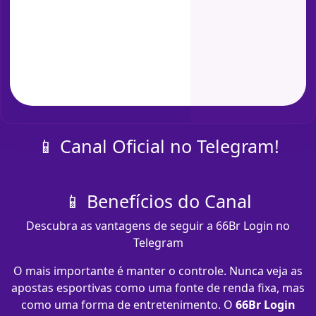
📱 Canal Oficial no Telegram!
📱 Benefícios do Canal
Descubra as vantagens de seguir a 66Br Login no
Telegram
O mais importante é manter o controle. Nunca veja as
apostas esportivas como uma fonte de renda fixa, mas
como uma forma de entretenimento. O
66Br Login