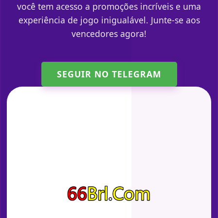
você tem acesso a promoções incríveis e uma
experiência de jogo inigualável. Junte-se aos
vencedores agora!
SEGUIR NO TELEGRAM