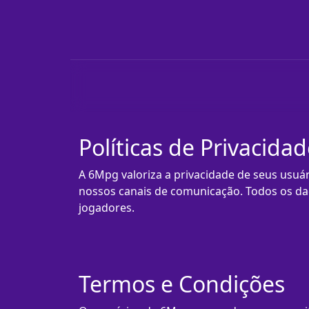
Políticas de Privacida
A 6Mpg valoriza a privacidade de seus usu
nossos canais de comunicação. Todos os dad
jogadores.
Termos e Condições