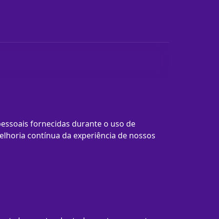
essoais fornecidas durante o uso de
elhoria contínua da experiência de nossos