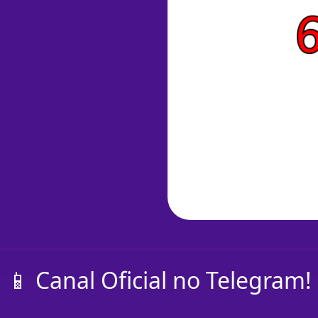
📱 Canal Oficial no Telegram!