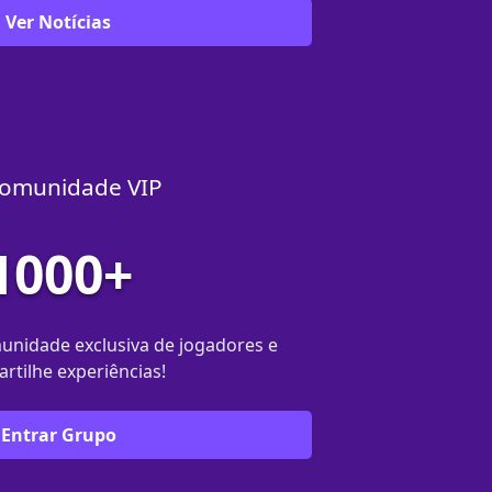
Ver Notícias
Comunidade VIP
1000+
unidade exclusiva de jogadores e
rtilhe experiências!
Entrar Grupo