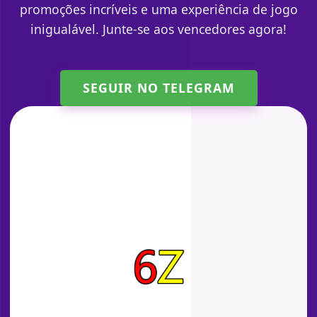
promoções incríveis e uma experiência de jogo
inigualável. Junte-se aos vencedores agora!
SEGUIR NO TELEGRAM