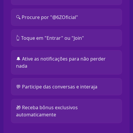
🔍 Procure por "@6ZOficial"
👆 Toque em "Entrar" ou "Join"
🔔 Ative as notificações para não perder
nada
💬 Participe das conversas e interaja
🎁 Receba bônus exclusivos
automaticamente