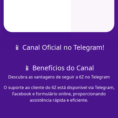
📱 Canal Oficial no Telegram!
📱 Benefícios do Canal
Descubra as vantagens de seguir a 6Z no Telegram
O suporte ao cliente do 6Z está disponível via Telegram,
Facebook e formulário online, proporcionando
assistência rápida e eficiente.