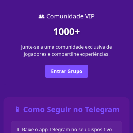
👥 Comunidade VIP
1000+
Junte-se a uma comunidade exclusiva de
jogadores e compartilhe experiências!
Entrar Grupo
📱 Como Seguir no Telegram
📱 Baixe o app Telegram no seu dispositivo