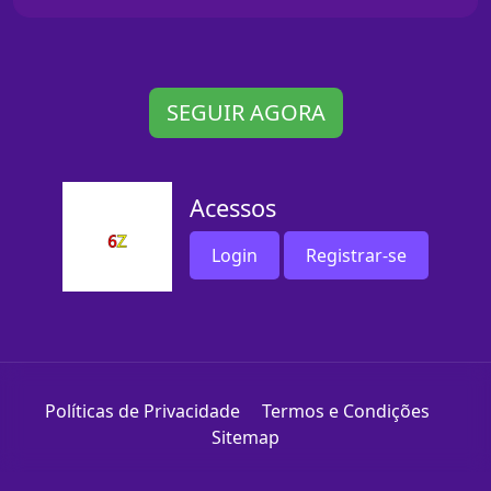
SEGUIR AGORA
Acessos
Login
Registrar-se
Políticas de Privacidade
Termos e Condições
Sitemap