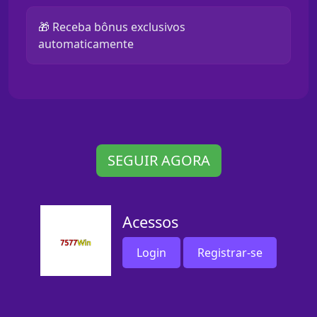
🎁 Receba bônus exclusivos
automaticamente
SEGUIR AGORA
Acessos
Login
Registrar-se