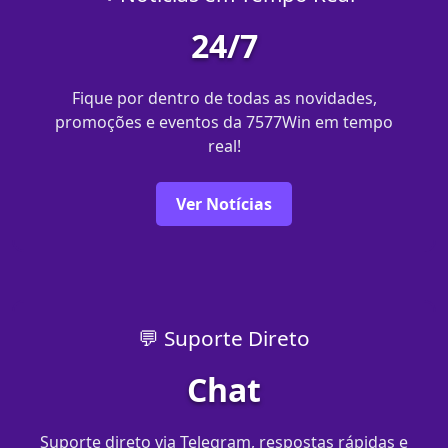
24/7
Fique por dentro de todas as novidades,
promoções e eventos da 7577Win em tempo
real!
Ver Notícias
💬 Suporte Direto
Chat
Suporte direto via Telegram, respostas rápidas e