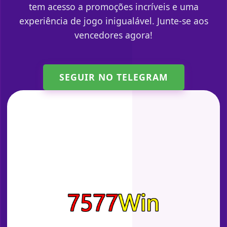
tem acesso a promoções incríveis e uma
experiência de jogo inigualável. Junte-se aos
vencedores agora!
SEGUIR NO TELEGRAM