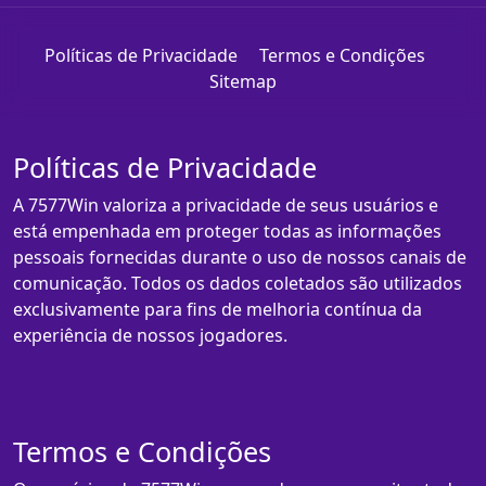
Políticas de Privacidade
Termos e Condições
Sitemap
Políticas de Privacidade
A 7577Win valoriza a privacidade de seus usuários e
está empenhada em proteger todas as informações
pessoais fornecidas durante o uso de nossos canais de
comunicação. Todos os dados coletados são utilizados
exclusivamente para fins de melhoria contínua da
experiência de nossos jogadores.
Termos e Condições