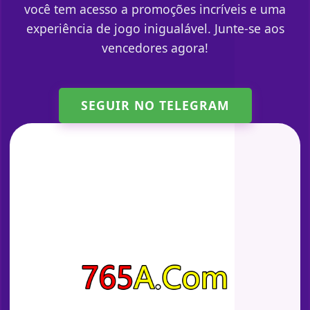
você tem acesso a promoções incríveis e uma
experiência de jogo inigualável. Junte-se aos
vencedores agora!
SEGUIR NO TELEGRAM