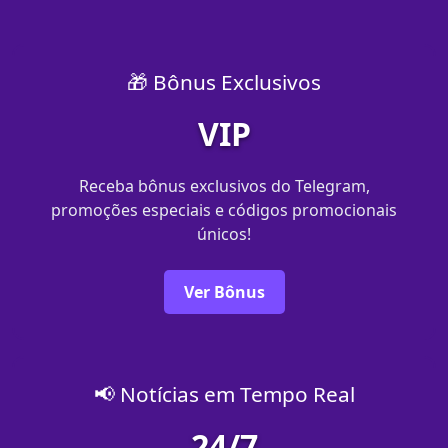
🎁 Bônus Exclusivos
VIP
Receba bônus exclusivos do Telegram,
promoções especiais e códigos promocionais
únicos!
Ver Bônus
📢 Notícias em Tempo Real
24/7