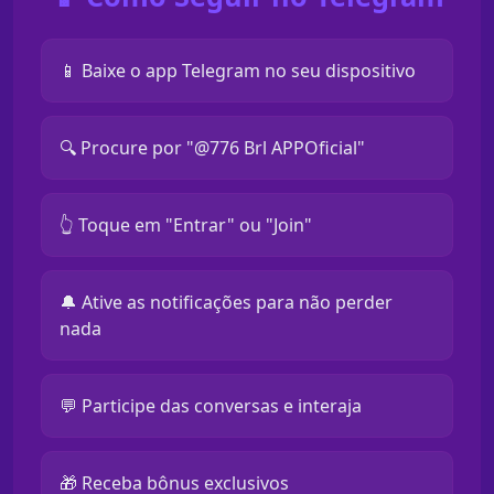
📱 Baixe o app Telegram no seu dispositivo
🔍 Procure por "@776 Brl APPOficial"
👆 Toque em "Entrar" ou "Join"
🔔 Ative as notificações para não perder
nada
💬 Participe das conversas e interaja
🎁 Receba bônus exclusivos