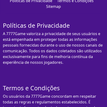
Políticas de Privacidade
Termos e Condições
Sitemap
Políticas de Privacidade
A 7777Game valoriza a privacidade de seus usuários e
está empenhada em proteger todas as informações
pessoais fornecidas durante o uso de nossos canais de
comunicação. Todos os dados coletados são utilizados
exclusivamente para fins de melhoria contínua da
experiência de nossos jogadores.
Termos e Condições
Os usuários da 7777Game concordam em respeitar
todas as regras e regulamentos estabelecidos. É