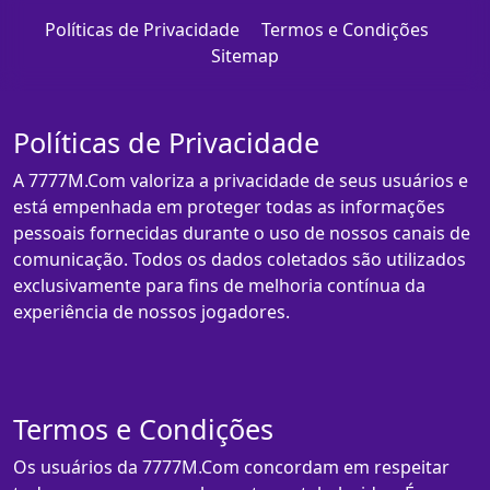
Políticas de Privacidade
Termos e Condições
Sitemap
Políticas de Privacidade
A 7777M.Com valoriza a privacidade de seus usuários e
está empenhada em proteger todas as informações
pessoais fornecidas durante o uso de nossos canais de
comunicação. Todos os dados coletados são utilizados
exclusivamente para fins de melhoria contínua da
experiência de nossos jogadores.
Termos e Condições
Os usuários da 7777M.Com concordam em respeitar