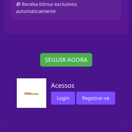
🎁 Receba bônus exclusivos
automaticamente
SEGUIR AGORA
Acessos
Login
Registrar-se