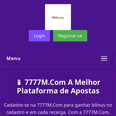
Login
Registrar-se
Menu
📱 7777M.Com A Melhor
Plataforma de Apostas
Cadastre-se na 7777M.Com para ganhar bônus no
cadastro e em cada recarga. Com a 7777M.Com,