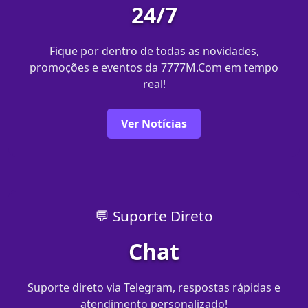
24/7
Fique por dentro de todas as novidades,
promoções e eventos da 7777M.Com em tempo
real!
Ver Notícias
💬 Suporte Direto
Chat
Suporte direto via Telegram, respostas rápidas e
atendimento personalizado!