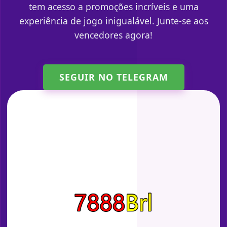
tem acesso a promoções incríveis e uma
experiência de jogo inigualável. Junte-se aos
vencedores agora!
SEGUIR NO TELEGRAM