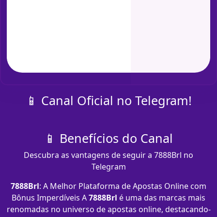
📱 Canal Oficial no Telegram!
📱 Benefícios do Canal
Descubra as vantagens de seguir a 7888Brl no
Telegram
7888Brl
: A Melhor Plataforma de Apostas Online com
Bônus Imperdíveis A
7888Brl
é uma das marcas mais
renomadas no universo de apostas online, destacando-